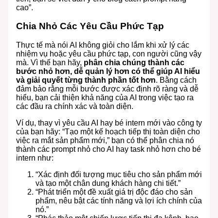
cao”.
Chia Nhỏ Các Yêu Cầu Phức Tạp
Thực tế mà nói AI không giỏi cho lắm khi xử lý các
nhiệm vụ hoặc yêu cầu phức tạp, con người cũng vậy
mà. Vì thế bạn hãy,
phân chia chúng thành các
bước nhỏ hơn, dễ quản lý hơn có thể giúp AI hiểu
và giải quyết từng thành phần tốt hơn
. Bằng cách
đảm bảo rằng mỗi bước được xác định rõ ràng và dễ
hiểu, bạn cải thiện khả năng của AI trong việc tạo ra
các đầu ra chính xác và toàn diện.
Ví dụ, thay vì yêu cầu AI hay bé intern mới vào công ty
của bạn hãy: “Tạo một kế hoạch tiếp thị toàn diện cho
việc ra mắt sản phẩm mới,” bạn có thể phân chia nó
thành các prompt nhỏ cho AI hay task nhỏ hơn cho bé
intern như:
“Xác định đối tượng mục tiêu cho sản phẩm mới
và tạo một chân dung khách hàng chi tiết.”
“Phát triển một đề xuất giá trị độc đáo cho sản
phẩm, nêu bật các tính năng và lợi ích chính của
nó.”