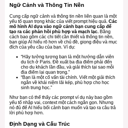
Ngữ Cảnh và Thông Tin Nền
Cung cấp ngữ cảnh và thông tin nền liên quan là một
yếu tố quan trọng khác của viết prompt hiệu quả.
Các
mô hình AI dựa vào ngữ cảnh bạn cung cấp để
tạo ra các phản hồi phù hợp và mạch lạc.
Bằng
cách bao gồm các chi tiết cần thiết và thông tin nền,
bạn giúp AI hiểu rõ hơn về chủ đề, giọng điệu và mục
đích của yêu cầu của bạn. Ví dụ:
“Hãy tưởng tượng bạn là một hướng dẫn viên
du lịch ở Paris. Đề xuất ba địa điểm phải đến
cho du khách lần đầu, và giải thích tại sao mỗi
địa điểm lại quan trọng.”
“Bạn là một cố vấn tài chính. Viết một giải thích
ngắn về khái niệm lãi kép, phù hợp cho học
sinh trung học.”
Như bạn có thể thấy các prompt ví dụ này bao gồm
yếu tố nhập vai, context một cách ngắn gọn. Nhưng
nó đủ để AI hiểu bối cảnh bạn muốn và tạo ra câu trả
lời phù hợp hơn.
Định Dạng và Cấu Trúc