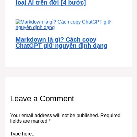
loại AI trên đời [4 bước]
Markdown là gì? Cách copy
ChatGPT giữ nguyên định dạng
Leave a Comment
Your email address will not be published.
Required
fields are marked
*
Type here..