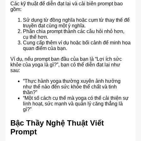
Các kỹ thuật để diễn đạt lại và cải biên prompt bao
gồm:
Sử dụng từ đồng nghĩa hoặc cụm từ thay thế để
truyền đạt cùng một ý nghĩa.
Phân chia prompt thành các câu hỏi nhỏ hơn,
cụ thể hơn.
Cung cấp thêm ví dụ hoặc bối cảnh để minh họa
quan điểm của bạn.
Ví dụ, nếu prompt ban đầu của bạn là “Lợi ích sức
khỏe của yoga là gì?”, bạn có thể diễn đạt lại như
sau:
“Thực hành yoga thường xuyên ảnh hưởng
như thế nào đến sức khỏe thể chất và tinh
thần?”
“Một số cách cụ thể mà yoga có thể cải thiện sự
linh hoạt, sức mạnh và quản lý căng thẳng là
gì?”
Bậc Thầy Nghệ Thuật Viết
Prompt