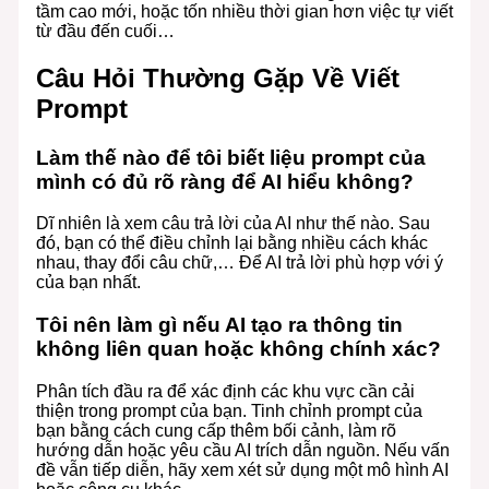
tầm cao mới, hoặc tốn nhiều thời gian hơn việc tự viết
từ đầu đến cuối…
Câu Hỏi Thường Gặp Về Viết
Prompt
Làm thế nào để tôi biết liệu prompt của
mình có đủ rõ ràng để AI hiểu không?
Dĩ nhiên là xem câu trả lời của AI như thế nào. Sau
đó, bạn có thể điều chỉnh lại bằng nhiều cách khác
nhau, thay đổi câu chữ,… Để AI trả lời phù hợp với ý
của bạn nhất.
Tôi nên làm gì nếu AI tạo ra thông tin
không liên quan hoặc không chính xác?
Phân tích đầu ra để xác định các khu vực cần cải
thiện trong prompt của bạn. Tinh chỉnh prompt của
bạn bằng cách cung cấp thêm bối cảnh, làm rõ
hướng dẫn hoặc yêu cầu AI trích dẫn nguồn. Nếu vấn
đề vẫn tiếp diễn, hãy xem xét sử dụng một mô hình AI