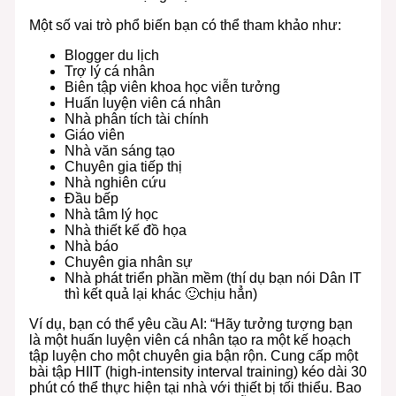
Một số vai trò phổ biến bạn có thể tham khảo như:
Blogger du lịch
Trợ lý cá nhân
Biên tập viên khoa học viễn tưởng
Huấn luyện viên cá nhân
Nhà phân tích tài chính
Giáo viên
Nhà văn sáng tạo
Chuyên gia tiếp thị
Nhà nghiên cứu
Đầu bếp
Nhà tâm lý học
Nhà thiết kế đồ họa
Nhà báo
Chuyên gia nhân sự
Nhà phát triển phần mềm (thí dụ bạn nói Dân IT
thì kết quả lại khác 🙂chịu hẳn)
Ví dụ, bạn có thể yêu cầu AI: “Hãy tưởng tượng bạn
là một huấn luyện viên cá nhân tạo ra một kế hoạch
tập luyện cho một chuyên gia bận rộn. Cung cấp một
bài tập HIIT (high-intensity interval training) kéo dài 30
phút có thể thực hiện tại nhà với thiết bị tối thiểu. Bao