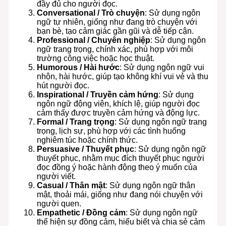
đầy đủ cho người đọc.
Conversational / Trò chuyện
: Sử dụng ngôn
ngữ tự nhiên, giống như đang trò chuyện với
bạn bè, tạo cảm giác gần gũi và dễ tiếp cận.
Professional / Chuyên nghiệp
: Sử dụng ngôn
ngữ trang trọng, chính xác, phù hợp với môi
trường công việc hoặc học thuật.
Humorous / Hài hước
: Sử dụng ngôn ngữ vui
nhộn, hài hước, giúp tạo không khí vui vẻ và thu
hút người đọc.
Inspirational / Truyền cảm hứng
: Sử dụng
ngôn ngữ động viên, khích lệ, giúp người đọc
cảm thấy được truyền cảm hứng và động lực.
Formal / Trang trọng
: Sử dụng ngôn ngữ trang
trọng, lịch sự, phù hợp với các tình huống
nghiêm túc hoặc chính thức.
Persuasive / Thuyết phục
: Sử dụng ngôn ngữ
thuyết phục, nhằm mục đích thuyết phục người
đọc đồng ý hoặc hành động theo ý muốn của
người viết.
Casual / Thân mật
: Sử dụng ngôn ngữ thân
mật, thoải mái, giống như đang nói chuyện với
người quen.
Empathetic / Đồng cảm
: Sử dụng ngôn ngữ
thể hiện sự đồng cảm, hiểu biết và chia sẻ cảm