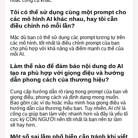
hoặc công cụ khác.
Tôi có thể sử dụng cùng một prompt cho
các mô hình AI khác nhau, hay tôi cần
điều chỉnh nó mỗi lần?
Mặc dù bạn có thể sử dụng các prompt tương tự trên
các mô hình, tốt nhất là điều chỉnh prompt của bạn
cho phù hợp với khả năng và điểm mạnh cụ thể của
mỗi AI.
Làm thế nào để đảm bảo nội dung do AI
tạo ra phù hợp với giọng điệu và hướng
dẫn phong cách của thương hiệu?
Cung cấp hướng dẫn rõ ràng trong prompt của bạn về
giọng điệu, phong cách và định dạng mong muốn.
Bao gồm các ví dụ hoặc mẫu minh họa giọng điệu và
hướng dẫn của thương hiệu bạn. Tuy nhiên, AI chỉ là
công cụ giúp bạn làm việc nhanh hơn và đây là yếu tố
cực kỳ CON NGƯỜI nên tốt nhất là bạn nên tự làm
sẽ hay hơn.
Một số sai lầm phổ biến cần tránh khi viết