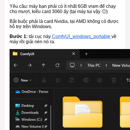
Yêu cầu: máy bạn phải có ít nhất 6GB vram để chạy
cho mượt, kiểu card 3060 ấy (tại máy tui vậy 🙂)
Bắt buộc phải là card Nvidia, tại AMD không có được
hỗ trợ trên Windows.
Bước 1:
tải cục này
ComfyUI_windows_portable
về
máy rồi giải nén nó ra.