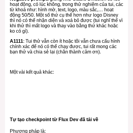
hoạt động, có lúc không, trong thử nghiệm của tui, các
từ khoá như: hình mờ, text, logo, màu sắc,… hoạt
động 50/50. Một số thứ cụ thể hơn như logo Disney
thì nó có thể nhận diện và xoá bỏ được (tui nghĩ thế vì
khi thử thì mất logo và thay vào bằng thứ khác hoặc
ko có gì).
A1111
: Tui thử vẫn còn ít hoặc tôi vẫn chưa cấu hình
chính xác để nó có thể chạy được, tui rất mong các
bạn thử và chia sẻ lại (chân thành cảm ơn).
Một vài kết quả khác:
Tự tạo checkpoint từ Flux Dev đã tải về
Phương pháp là: