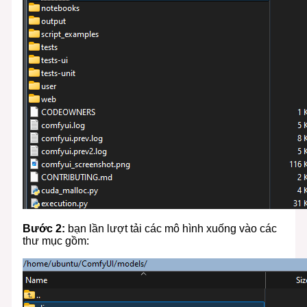
Bước 2:
bạn lần lượt tải các mô hình xuống vào các
thư mục gồm: