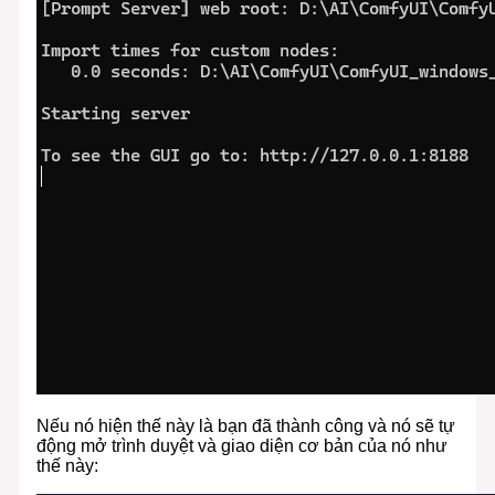
Nếu nó hiện thế này là bạn đã thành công và nó sẽ tự
động mở trình duyệt và giao diện cơ bản của nó như
thế này: