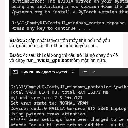
Bước 3:
cập nhật Driver trên máy tính nếu nó yêu
cầu, cài thêm các thứ khác nếu nó yêu cầu.
Bước 4:
sau khi cài xong thì cầu trời là nó chạy ổn 🙂
và chạy
run_nvidia_gpu.bat
thêm một lần nữa.