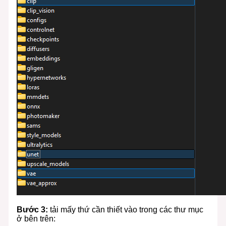
Bước 3:
tải mấy thứ cần thiết vào trong các thư mục
ở bên trên: