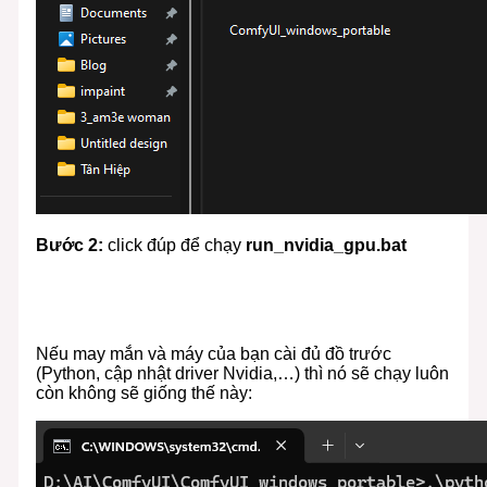
Bước 2:
click đúp để chạy
run_nvidia_gpu.bat
Nếu may mắn và máy của bạn cài đủ đồ trước
(Python, cập nhật driver Nvidia,…) thì nó sẽ chạy luôn
còn không sẽ giống thế này: