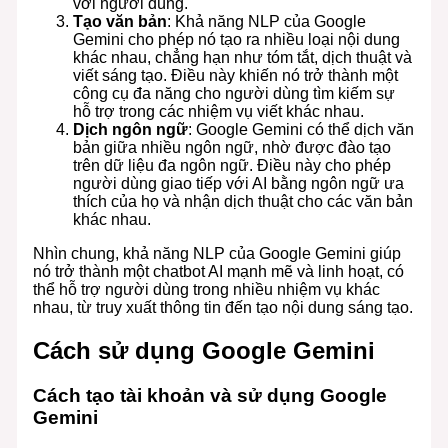
với người dùng.
Tạo văn bản
: Khả năng NLP của Google
Gemini cho phép nó tạo ra nhiều loại nội dung
khác nhau, chẳng hạn như tóm tắt, dịch thuật và
viết sáng tạo. Điều này khiến nó trở thành một
công cụ đa năng cho người dùng tìm kiếm sự
hỗ trợ trong các nhiệm vụ viết khác nhau.
Dịch ngôn ngữ
: Google Gemini có thể dịch văn
bản giữa nhiều ngôn ngữ, nhờ được đào tạo
trên dữ liệu đa ngôn ngữ. Điều này cho phép
người dùng giao tiếp với AI bằng ngôn ngữ ưa
thích của họ và nhận dịch thuật cho các văn bản
khác nhau.
Nhìn chung, khả năng NLP của Google Gemini giúp
nó trở thành một chatbot AI mạnh mẽ và linh hoạt, có
thể hỗ trợ người dùng trong nhiều nhiệm vụ khác
nhau, từ truy xuất thông tin đến tạo nội dung sáng tạo.
Cách sử dụng Google Gemini
Cách tạo tài khoản và sử dụng Google
Gemini