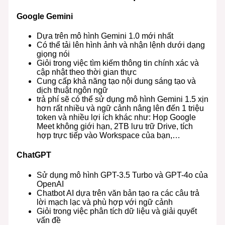
Google Gemini
Dựa trên mô hình Gemini 1.0 mới nhất
Có thể tải lên hình ảnh và nhận lệnh dưới dạng
giọng nói
Giỏi trong việc tìm kiếm thông tin chính xác và
cập nhật theo thời gian thực
Cung cấp khả năng tạo nội dung sáng tạo và
dịch thuật ngôn ngữ
trả phí sẽ có thể sử dụng mô hình Gemini 1.5 xịn
hơn rất nhiều và ngữ cảnh nâng lên đến 1 triệu
token và nhiều lợi ích khác như: Họp Google
Meet không giới hạn, 2TB lưu trữ Drive, tích
hợp trực tiếp vào Workspace của bạn,…
ChatGPT
Sử dụng mô hình GPT-3.5 Turbo và GPT-4o của
OpenAI
Chatbot AI dựa trên văn bản tạo ra các câu trả
lời mạch lạc và phù hợp với ngữ cảnh
Giỏi trong việc phân tích dữ liệu và giải quyết
vấn đề