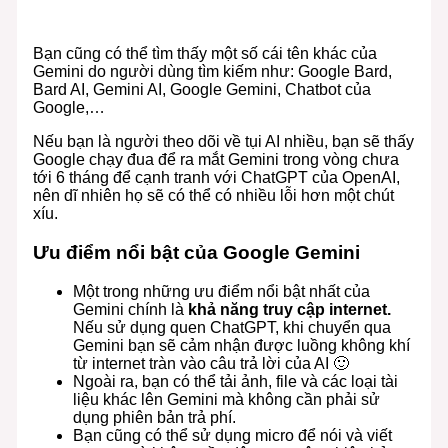
Bạn cũng có thể tìm thấy một số cái tên khác của
Gemini do người dùng tìm kiếm như: Google Bard,
Bard AI, Gemini AI, Google Gemini, Chatbot của
Google,…
Nếu bạn là người theo dõi về tụi AI nhiều, bạn sẽ thấy
Google chạy đua để ra mắt Gemini trong vòng chưa
tới 6 tháng để cạnh tranh với ChatGPT của OpenAI,
nên dĩ nhiên họ sẽ có thể có nhiều lỗi hơn một chút
xíu.
Ưu điểm nổi bật của Google Gemini
Một trong những ưu điểm nổi bật nhất của
Gemini chính là
khả năng truy cập internet.
Nếu sử dụng quen ChatGPT, khi chuyển qua
Gemini bạn sẽ cảm nhận được luồng không khí
từ internet tràn vào câu trả lời của AI 🙂
Ngoài ra, bạn có thể tải ảnh, file và các loại tài
liệu khác lên Gemini mà không cần phải sử
dụng phiên bản trả phí.
Bạn cũng có thể sử dụng micro để nói và viết