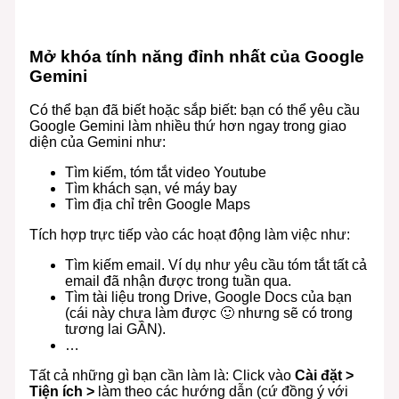
Mở khóa tính năng đỉnh nhất của Google
Gemini
Có thể bạn đã biết hoặc sắp biết: bạn có thể yêu cầu
Google Gemini làm nhiều thứ hơn ngay trong giao
diện của Gemini như:
Tìm kiếm, tóm tắt video Youtube
Tìm khách sạn, vé máy bay
Tìm địa chỉ trên Google Maps
Tích hợp trực tiếp vào các hoạt động làm việc như:
Tìm kiếm email. Ví dụ như yêu cầu tóm tắt tất cả
email đã nhận được trong tuần qua.
Tìm tài liệu trong Drive, Google Docs của bạn
(cái này chưa làm được 🙂 nhưng sẽ có trong
tương lai GẦN).
…
Tất cả những gì bạn cần làm là: Click vào
Cài đặt >
Tiện ích >
làm theo các hướng dẫn (cứ đồng ý với