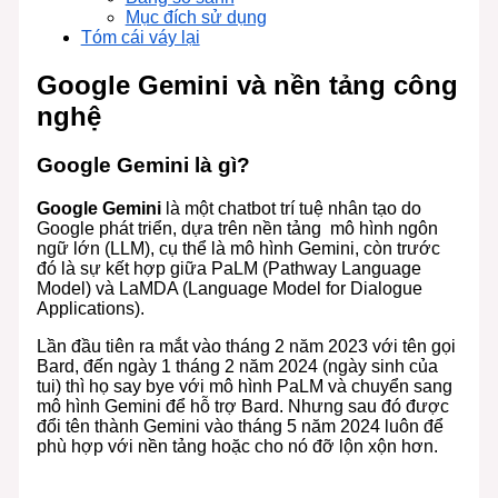
Mục đích sử dụng
Tóm cái váy lại
Google Gemini và nền tảng công
nghệ
Google Gemini là gì?
Google Gemini
là một chatbot trí tuệ nhân tạo do
Google phát triển, dựa trên nền tảng mô hình ngôn
ngữ lớn (LLM), cụ thể là mô hình Gemini, còn trước
đó là sự kết hợp giữa PaLM (Pathway Language
Model) và LaMDA (Language Model for Dialogue
Applications).
Lần đầu tiên ra mắt vào tháng 2 năm 2023 với tên gọi
Bard, đến ngày 1 tháng 2 năm 2024 (ngày sinh của
tui) thì họ say bye với mô hình PaLM và chuyển sang
mô hình Gemini để hỗ trợ Bard. Nhưng sau đó được
đổi tên thành Gemini vào tháng 5 năm 2024 luôn để
phù hợp với nền tảng hoặc cho nó đỡ lộn xộn hơn.