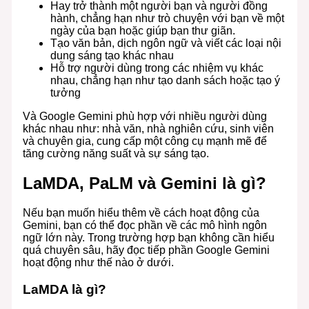
Hay trở thành một người bạn và người đồng
hành, chẳng hạn như trò chuyện với bạn về một
ngày của bạn hoặc giúp bạn thư giãn.
Tạo văn bản, dịch ngôn ngữ và viết các loại nội
dung sáng tạo khác nhau
Hỗ trợ người dùng trong các nhiệm vụ khác
nhau, chẳng hạn như tạo danh sách hoặc tạo ý
tưởng
Và Google Gemini phù hợp với nhiều người dùng
khác nhau như: nhà văn, nhà nghiên cứu, sinh viên
và chuyên gia, cung cấp một công cụ mạnh mẽ để
tăng cường năng suất và sự sáng tạo.
LaMDA, PaLM và Gemini là gì?
Nếu bạn muốn hiểu thêm về cách hoạt động của
Gemini, bạn có thể đọc phần về các mô hình ngôn
ngữ lớn này. Trong trường hợp bạn không cần hiểu
quá chuyên sâu, hãy đọc tiếp phần Google Gemini
hoạt động như thế nào ở dưới.
LaMDA là gì?