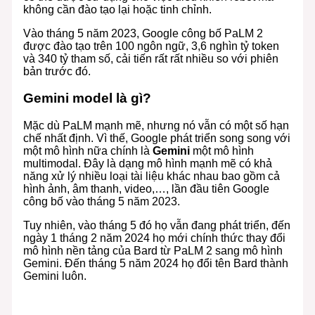
không cần đào tạo lại hoặc tinh chỉnh.
Vào tháng 5 năm 2023, Google công bố PaLM 2
được đào tạo trên 100 ngôn ngữ, 3,6 nghìn tỷ token
và 340 tỷ tham số, cải tiến rất rất nhiều so với phiên
bản trước đó.
Gemini model là gì?
Mặc dù PaLM mạnh mẽ, nhưng nó vẫn có một số hạn
chế nhất định. Vì thế, Google phát triển song song với
một mô hình nữa chính là
Gemini
một mô hình
multimodal. Đây là dạng mô hình mạnh mẽ có khả
năng xử lý nhiều loại tài liệu khác nhau bao gồm cả
hình ảnh, âm thanh, video,…, lần đầu tiên Google
công bố vào tháng 5 năm 2023.
Tuy nhiên, vào tháng 5 đó họ vẫn đang phát triển, đến
ngày 1 tháng 2 năm 2024 họ mới chính thức thay đổi
mô hình nền tảng của Bard từ PaLM 2 sang mô hình
Gemini. Đến tháng 5 năm 2024 họ đổi tên Bard thành
Gemini luôn.