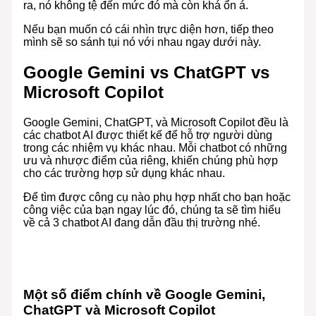
ra, nó không tệ đến mức đó mà còn khá ổn á.
Nếu bạn muốn có cái nhìn trực diện hơn, tiếp theo
mình sẽ so sánh tụi nó với nhau ngay dưới này.
Google Gemini vs ChatGPT vs
Microsoft Copilot
Google Gemini, ChatGPT, và Microsoft Copilot đều là
các chatbot AI được thiết kế để hỗ trợ người dùng
trong các nhiệm vụ khác nhau. Mỗi chatbot có những
ưu và nhược điểm của riêng, khiến chúng phù hợp
cho các trường hợp sử dụng khác nhau.
Để tìm được công cụ nào phụ hợp nhất cho bạn hoặc
công việc của bạn ngay lúc đó, chúng ta sẽ tìm hiểu
về cả 3 chatbot AI đang dẫn đầu thị trường nhé.
Một số điểm chính về Google Gemini,
ChatGPT và Microsoft Copilot