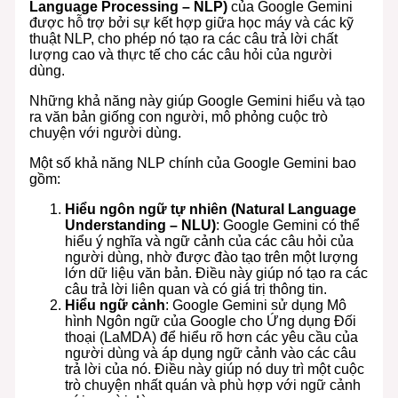
Language Processing – NLP)
của Google Gemini
được hỗ trợ bởi sự kết hợp giữa học máy và các kỹ
thuật NLP, cho phép nó tạo ra các câu trả lời chất
lượng cao và thực tế cho các câu hỏi của người
dùng.
Những khả năng này giúp Google Gemini hiểu và tạo
ra văn bản giống con người, mô phỏng cuộc trò
chuyện với người dùng.
Một số khả năng NLP chính của Google Gemini bao
gồm:
Hiểu ngôn ngữ tự nhiên (Natural Language
Understanding – NLU)
: Google Gemini có thể
hiểu ý nghĩa và ngữ cảnh của các câu hỏi của
người dùng, nhờ được đào tạo trên một lượng
lớn dữ liệu văn bản. Điều này giúp nó tạo ra các
câu trả lời liên quan và có giá trị thông tin.
Hiểu ngữ cảnh
: Google Gemini sử dụng Mô
hình Ngôn ngữ của Google cho Ứng dụng Đối
thoại (LaMDA) để hiểu rõ hơn các yêu cầu của
người dùng và áp dụng ngữ cảnh vào các câu
trả lời của nó. Điều này giúp nó duy trì một cuộc
trò chuyện nhất quán và phù hợp với ngữ cảnh