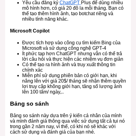
Yêu cầu đăng ký
ChatGPT
Plus để dùng nhiều
mô hình hơn, có giá 20 đô la mỗi tháng. Bạn có
thể tạo thêm hình ảnh, tạo botchat riêng và
nhiều tính năng khác.
Microsoft Copilot
Được tích hợp vào công cụ tìm kiếm Bing của
Microsoft và sử dụng công nghệ GPT-4
Ít phức tạp hơn ChatGPT nhưng vẫn có thể trả
lời câu hỏi và thực hiện các nhiệm vụ đơn giản
Có thể tạo ra hình ảnh và truy xuất thông tin
chính xác
Miễn phí sử dụng phiên bản có giới hạn, khi
nâng lên với giá 20$/ tháng sẽ nhận thêm quyền
lợi truy cập không giới hạn, tăng số lượng ảnh
lên 100 tấm/ ngày,..
Bảng so sánh
Bảng so sánh này dựa trên ý kiến cá nhân của mình
và mình đánh giá thông qua việc sử dụng tất cả tụi nó
trong gần 2 năm nay, vì thế, có khi nó sẽ khác với
cách sử dụng và đánh giá của bạn nhé.