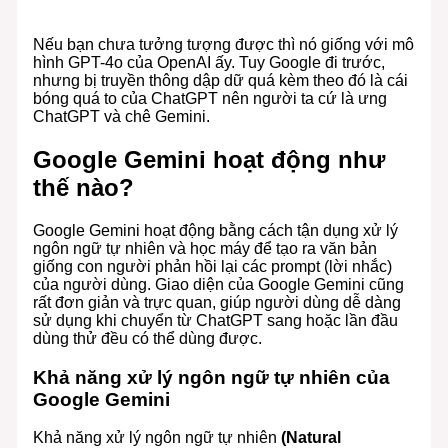
Nếu bạn chưa tưởng tượng được thì nó giống với mô
hình GPT-4o của OpenAI ấy. Tuy Google đi trước,
nhưng bị truyền thông dập dữ quá kèm theo đó là cái
bóng quá to của ChatGPT nên người ta cứ là ưng
ChatGPT và chê Gemini.
Google Gemini hoạt động như
thế nào?
Google Gemini hoạt động bằng cách tận dụng xử lý
ngôn ngữ tự nhiên và học máy để tạo ra văn bản
giống con người phản hồi lại các prompt (lời nhắc)
của người dùng. Giao diện của Google Gemini cũng
rất đơn giản và trực quan, giúp người dùng dễ dàng
sử dụng khi chuyển từ ChatGPT sang hoặc lần đầu
dùng thử đều có thể dùng được.
Khả năng xử lý ngôn ngữ tự nhiên của
Google Gemini
Khả năng xử lý ngôn ngữ tự nhiên
(Natural