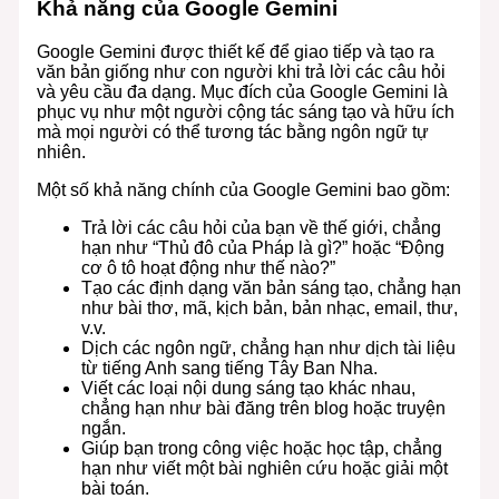
Khả năng của Google Gemini
Google Gemini được thiết kế để giao tiếp và tạo ra
văn bản giống như con người khi trả lời các câu hỏi
và yêu cầu đa dạng. Mục đích của Google Gemini là
phục vụ như một người cộng tác sáng tạo và hữu ích
mà mọi người có thể tương tác bằng ngôn ngữ tự
nhiên.
Một số khả năng chính của Google Gemini bao gồm:
Trả lời các câu hỏi của bạn về thế giới, chẳng
hạn như “Thủ đô của Pháp là gì?” hoặc “Động
cơ ô tô hoạt động như thế nào?”
Tạo các định dạng văn bản sáng tạo, chẳng hạn
như bài thơ, mã, kịch bản, bản nhạc, email, thư,
v.v.
Dịch các ngôn ngữ, chẳng hạn như dịch tài liệu
từ tiếng Anh sang tiếng Tây Ban Nha.
Viết các loại nội dung sáng tạo khác nhau,
chẳng hạn như bài đăng trên blog hoặc truyện
ngắn.
Giúp bạn trong công việc hoặc học tập, chẳng
hạn như viết một bài nghiên cứu hoặc giải một
bài toán.