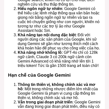
nghiên cứu và thu thập thông tin.
Hiểu ngôn ngữ tự nhiên
: Google Gemini có
thể hiểu các lệnh nhập thông qua văn bản hoặc
giọng nói bằng ngôn ngữ tự nhiên và tạo ra
cuộc trò chuyện giống như con người, khiến nó
tương tự như các trợ lý ảo như Google
Assistant hoặc Siri.
Khả năng tạo nội dung đặc biệt
: Đối với
người dùng các sản phẩm của Google, khi sử
dụng Gemini sẽ gần như tương thích một cách
khá hoàn hảo để phục vụ cho công việc của họ.
Khả năng nhớ khổng lồ:
GPT-4o chỉ có 128k
ngữ cảnh, Claude 3 có 200k ngữ cảnh còn
Gemini Advanced có khả năng nhớ lên tới 1
triệu token! Tức là gần 1500 trang a4 toàn chữ!
Hạn chế của Google Gemini
Thông tin thiên vị, không chính xác và mơ
hồ
: Một trong những nhược điểm lớn nhất của
Google Gemini là phạm vi cung cấp thông tin
thiên vị, không chính xác và mơ hồ.
Vẫn trong giai đoạn phát triển
: Google Gemini
vẫn đang trong giai đoạn phát triển, điều này có