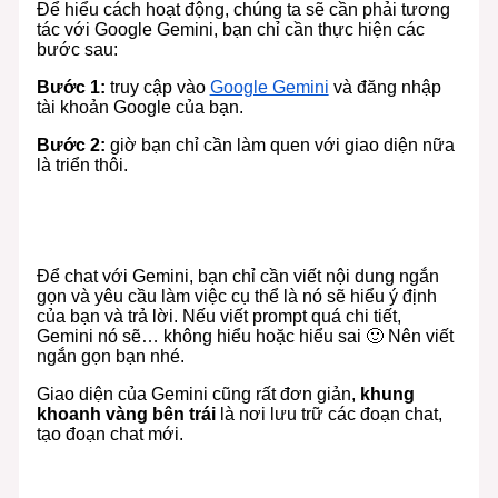
Để hiểu cách hoạt động, chúng ta sẽ cần phải tương
tác với Google Gemini, bạn chỉ cần thực hiện các
bước sau:
Bước 1:
truy cập vào
Google Gemini
và đăng nhập
tài khoản Google của bạn.
Bước 2:
giờ bạn chỉ cần làm quen với giao diện nữa
là triển thôi.
Để chat với Gemini, bạn chỉ cần viết nội dung ngắn
gọn và yêu cầu làm việc cụ thể là nó sẽ hiểu ý định
của bạn và trả lời. Nếu viết prompt quá chi tiết,
Gemini nó sẽ… không hiểu hoặc hiểu sai 🙂 Nên viết
ngắn gọn bạn nhé.
Giao diện của Gemini cũng rất đơn giản,
khung
khoanh vàng bên trái
là nơi lưu trữ các đoạn chat,
tạo đoạn chat mới.