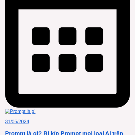
31/05/2024
Prompt là gì? Bí kíp Prompt mọi loại AI trên