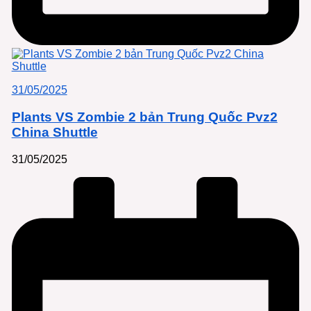
31/05/2025
Plants VS Zombie 2 bản Trung Quốc Pvz2
China Shuttle
31/05/2025