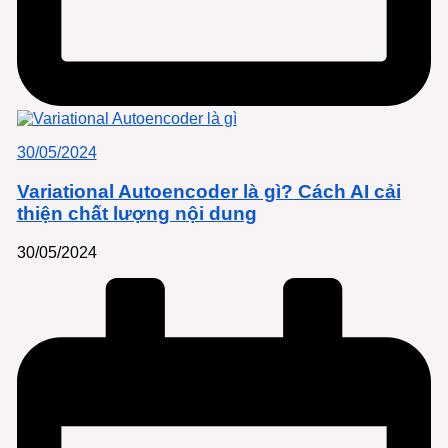
30/05/2024
Variational Autoencoder là gì? Cách AI cải
thiện chất lượng nội dung
30/05/2024