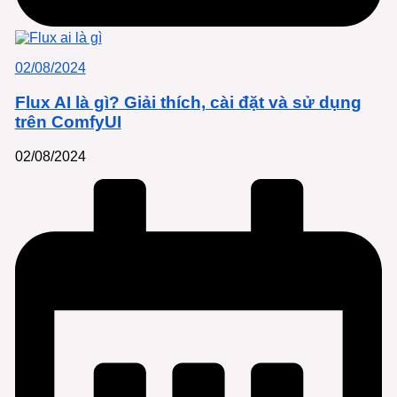
02/08/2024
Flux AI là gì? Giải thích, cài đặt và sử dụng
trên ComfyUI
02/08/2024