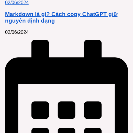
02/06/2024
Markdown là gì? Cách copy ChatGPT giữ
nguyên định dạng
02/06/2024