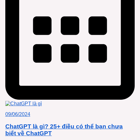
09/06/2024
ChatGPT là gì? 25+ điều có thể bạn chưa
biết về ChatGPT