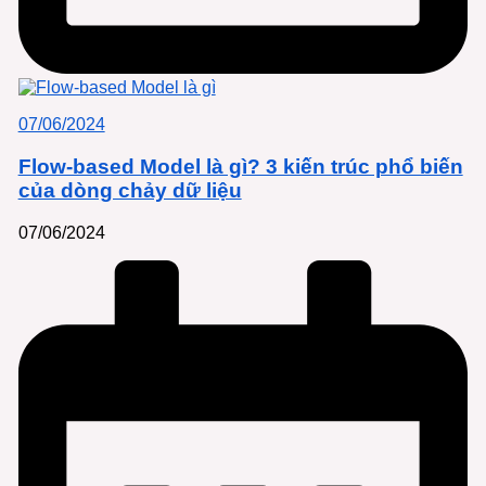
07/06/2024
Flow-based Model là gì? 3 kiến trúc phổ biến
của dòng chảy dữ liệu
07/06/2024