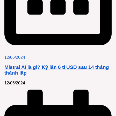
12/06/2024
Mistral AI là gì? Kỳ lân 6 tỉ USD sau 14 tháng
thành lập
12/06/2024