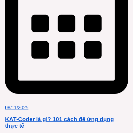
08/11/2025
KAT-Coder là gì? 101 cách để ứng dụng
thực tế