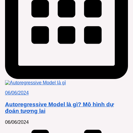
06/06/2024
Autoregressive Model là gì? Mô hình dự
đoán tương lai
06/06/2024