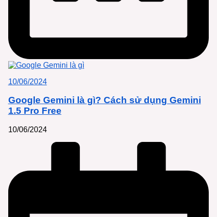
10/06/2024
Google Gemini là gì? Cách sử dụng Gemini
1.5 Pro Free
10/06/2024