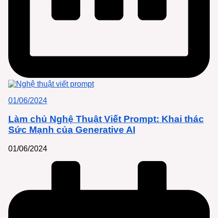
01/06/2024
Làm chủ Nghệ Thuật Viết Prompt: Khai thác
Sức Mạnh của Generative AI
01/06/2024