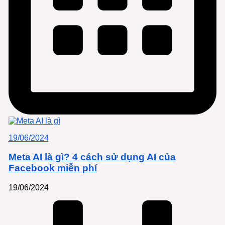
19/06/2024
Meta AI là gì? 4 cách sử dụng AI của
Facebook miễn phí
19/06/2024