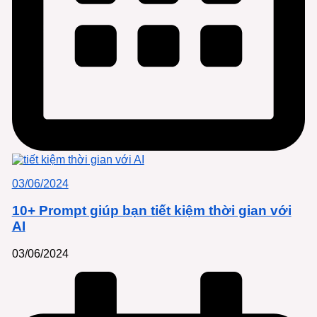
03/06/2024
10+ Prompt giúp bạn tiết kiệm thời gian với
AI
03/06/2024