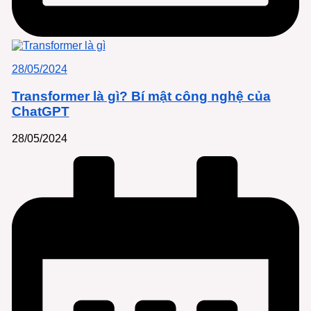
28/05/2024
Transformer là gì? Bí mật công nghệ của
ChatGPT
28/05/2024