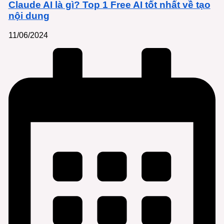
Claude AI là gì? Top 1 Free AI tốt nhất về tạo
nội dung
11/06/2024